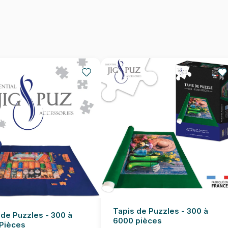
Provenance
EAN
Nombre de pièces
Dimensions
Tapis de Puzzles - 300 à
 de Puzzles - 300 à
6000 pièces
Pièces