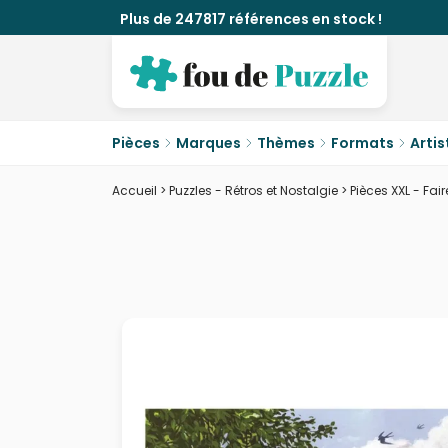
Plus de 247817 références en stock !
Pièces
Marques
Thèmes
Formats
Artis
Accueil
>
Puzzles - Rétros et Nostalgie
>
Pièces XXL - Fair