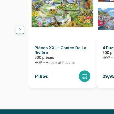
Pièces XXL - Contes De La
4 Puz
Rivière
500 p
500 pièces
HOP - 
HOP - House of Puzzles
14,95€
29,9