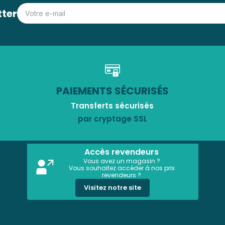
tter
PAIEMENTS SÉCURISÉS
Transferts sécurisés
par cryptage SSL
Accès revendeurs
Vous avez un magasin ?
Vous souhaitez accéder à nos prix
revendeurs ?
Visitez notre site