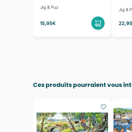
Jig & Puz
Jig & 
15,95€
22,9
Ces produits pourraient vous in