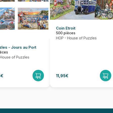
Coin Etroit
500 pièces
HOP - House of Puzzles
zles - Jours au Port
ièces
House of Puzzles
5€
11,95€