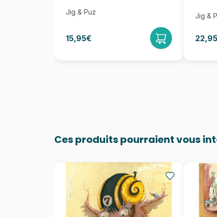
Jig & Puz
Jig & 
15,95€
22,9
Ces produits pourraient vous in