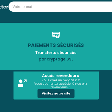
tter
PAIEMENTS SÉCURISÉS
Transferts sécurisés
par cryptage SSL
Accès revendeurs
Vous avez un magasin ?
Vous souhaitez accéder à nos prix
revendeurs ?
Visitez notre site