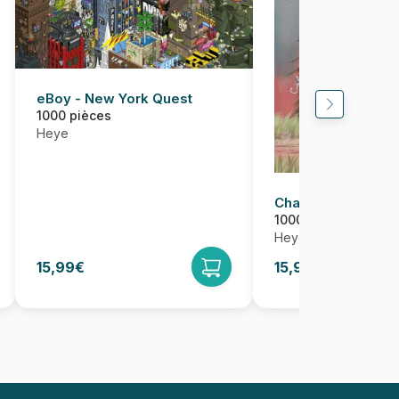
eBoy - New York Quest
1000 pièces
Heye
Chaperone
1000 pièces
Heye
15,99€
15,95€