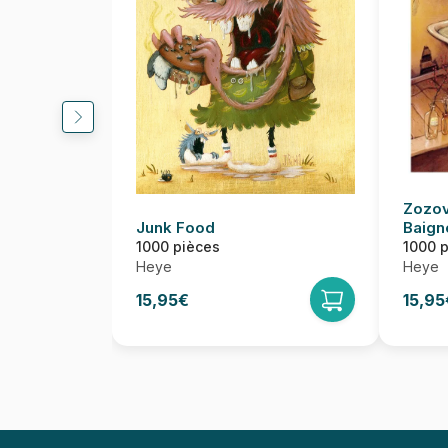
Zozov
Junk Food
Baign
1000 pièces
1000 
Heye
Heye
15,95€
15,95