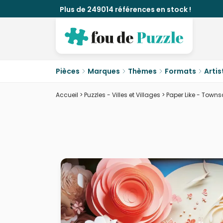
Plus de 249014 références en stock !
Pièces
Marques
Thèmes
Formats
Artis
Accueil
>
Puzzles - Villes et Villages
>
Paper Like - Town