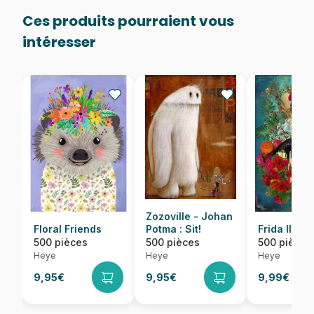
Ces produits pourraient vous
intéresser
Zozoville - Johan
Floral Friends
Potma : Sit!
Frida II
500 pièces
500 pièces
500 pièces
Heye
Heye
Heye
9,95€
9,95€
9,99€