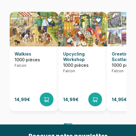
Walkies
Upcycling
Greetings 
Workshop
Scotland
1000 pièces
1000 pièces
1000 pièce
Falcon
Falcon
Falcon
14,99€
14,99€
14,95€