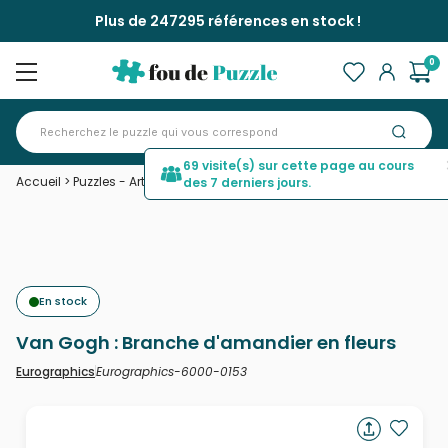
Plus de 247295 références en stock !
0
69 visite(s) sur cette page au cours
Accueil
>
Puzzles - Art
>
Van Gogh : Branche d'amandier en fleurs
des 7 derniers jours.
En stock
Van Gogh : Branche d'amandier en fleurs
Eurographics-6000-0153
Eurographics