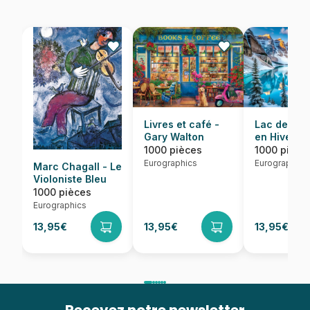
Lac de Mor
Livres et café -
en Hiver
Gary Walton
1000 pièce
1000 pièces
Eurographics
Eurographics
Marc Chagall - Le
Violoniste Bleu
1000 pièces
Eurographics
13,95€
13,95€
13,95€