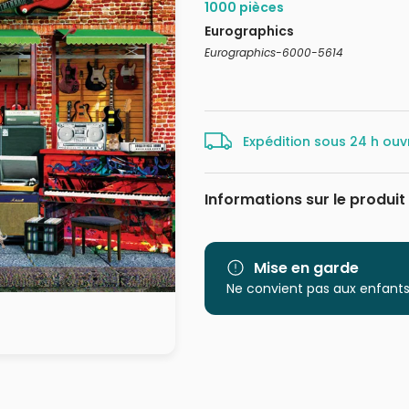
1000 pièces
Eurographics
Eurographics-6000-5614
Expédition sous 24 h ouv
Informations sur le produit
Marque
Catégorie
Mise en garde
Ne convient pas aux enfants
Age
Provenance
EAN