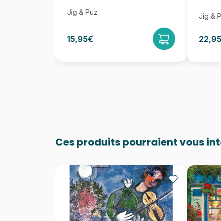
Jig & Puz
Jig & 
15,95€
22,9
Ces produits pourraient vous in