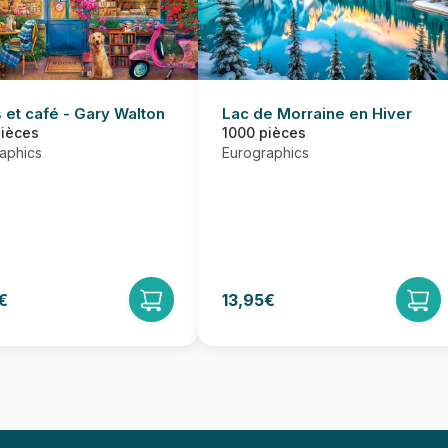
Lac de Morraine en Hiver
 et café - Gary Walton
1000 pièces
pièces
Eurographics
aphics
€
13,95€