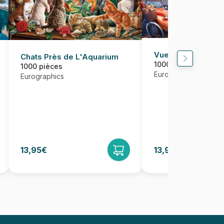
Vue de Paris, Fra
Chats Près de L'Aquarium
1000 pièces
1000 pièces
Eurographics
Eurographics
13,95€
13,95€