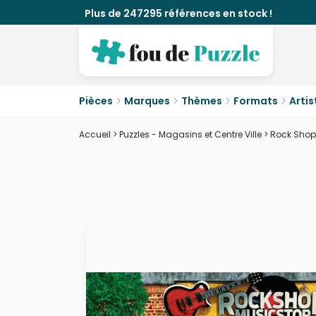
Plus de 247295 références en stock !
Pièces
Marques
Thèmes
Formats
Artis
Accueil
>
Puzzles - Magasins et Centre Ville
>
Rock Shop