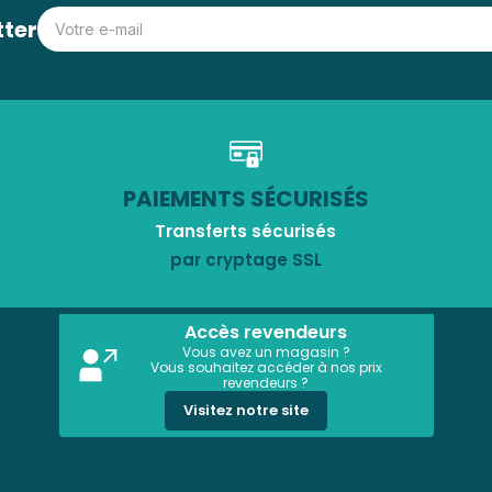
tter
PAIEMENTS SÉCURISÉS
Transferts sécurisés
par cryptage SSL
Accès revendeurs
Vous avez un magasin ?
Vous souhaitez accéder à nos prix
revendeurs ?
Visitez notre site