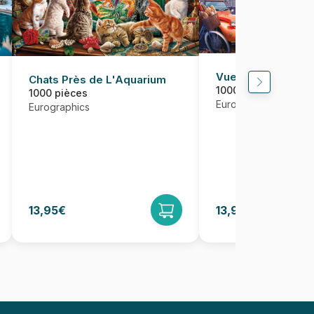
Vue de Paris, Fra
Chats Près de L'Aquarium
1000 pièces
1000 pièces
Eurographics
Eurographics
13,95€
13,95€