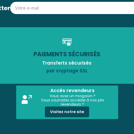
tter
PAIEMENTS SÉCURISÉS
Transferts sécurisés
par cryptage SSL
Accès revendeurs
Vous avez un magasin ?
Vous souhaitez accéder à nos prix
revendeurs ?
Visitez notre site