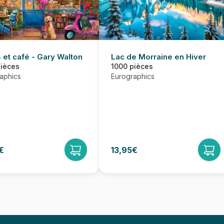
Lac de Morraine en Hiver
 et café - Gary Walton
1000 pièces
pièces
Eurographics
aphics
€
13,95€