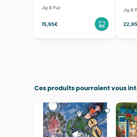
Jig & Puz
Jig & 
15,95€
22,9
Ces produits pourraient vous in