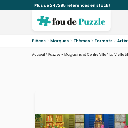
Plus de 247295 références en stock !
Pièces
Marques
Thèmes
Formats
Artis
Accueil
>
Puzzles - Magasins et Centre Ville
>
La Vieille Li