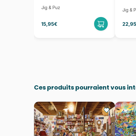
Jig & Puz
Jig & 
15,95€
22,9
Ces produits pourraient vous in