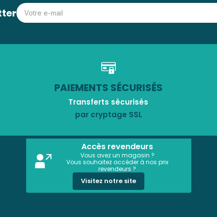
tter
PAIEMENTS SÉCURISÉS
Transferts sécurisés
par cryptage SSL
Accès revendeurs
Vous avez un magasin ?
Vous souhaitez accéder à nos prix
revendeurs ?
Visitez notre site