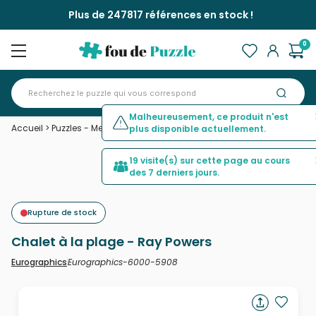
Plus de 247817 références en stock !
0
Malheureusement, ce produit n'est
Accueil
>
Puzzles - Mers et Océans
>
Chalet à la plage - Ray Powers
plus disponible actuellement.
19 visite(s) sur cette page au cours
des 7 derniers jours.
Rupture de stock
Chalet à la plage - Ray Powers
Eurographics-6000-5908
Eurographics