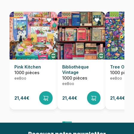
Bibliothèque
Pink Kitchen
Tree Of Lif
Vintage
1000 pièces
1000 pièce
1000 pièces
eeBoo
eeBoo
eeBoo
21,44€
21,44€
21,44€