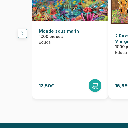
Monde sous marin
2 Puz
1000 pièces
Vierg
Educa
1000 
Educa
12,50€
16,95