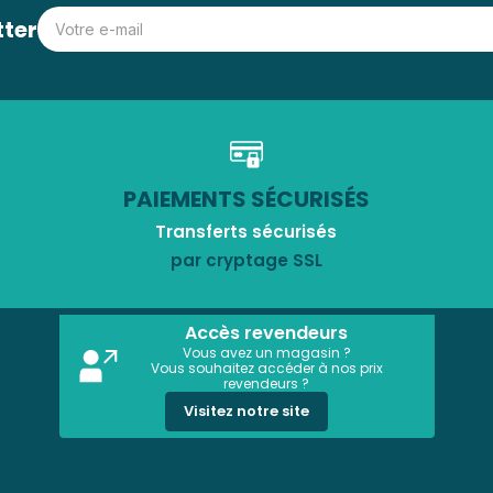
tter
PAIEMENTS SÉCURISÉS
Transferts sécurisés
par cryptage SSL
Accès revendeurs
Vous avez un magasin ?
Vous souhaitez accéder à nos prix
revendeurs ?
Visitez notre site