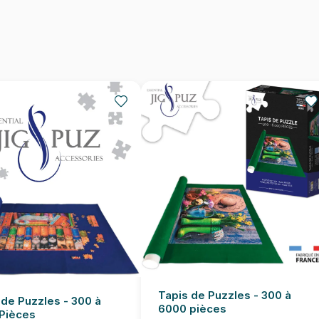
EAN
Nombre de pièces
Dimensions
Tapis de Puzzles - 300 à
 de Puzzles - 300 à
6000 pièces
Pièces