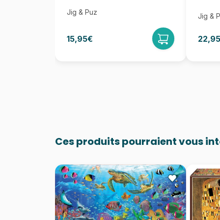
Jig & Puz
Jig & 
15,95€
22,9
Ces produits pourraient vous in