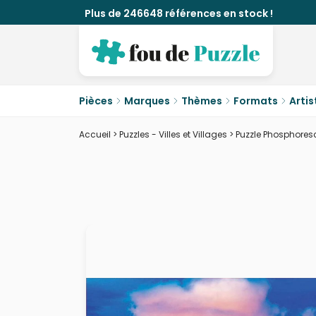
Plus de 246648 références en stock !
Pièces
Marques
Thèmes
Formats
Artis
Accueil
>
Puzzles - Villes et Villages
>
Puzzle Phosphores