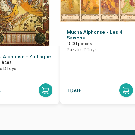
Mucha Alphonse - Les 4
Saisons
1000 pièces
Puzzles DToys
 Alphonse - Zodiaque
pièces
es DToys
€
11,50€