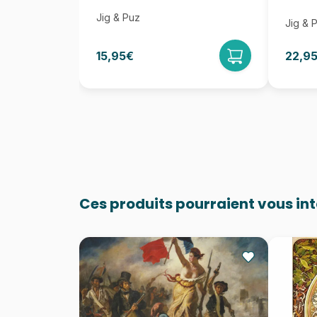
Jig & Puz
Jig & 
15,95€
22,9
Ces produits pourraient vous in