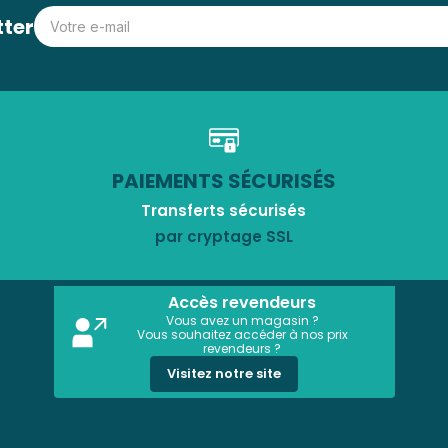
tter
PAIEMENTS SÉCURISÉS
Transferts sécurisés
par cryptage SSL
Accès revendeurs
Vous avez un magasin ?
Vous souhaitez accéder à nos prix
revendeurs ?
Visitez notre site