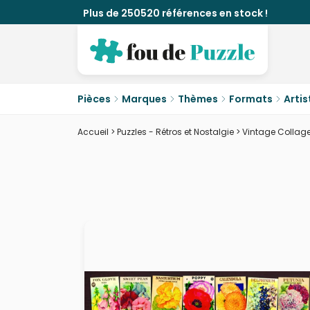
Plus de 250520 références en stock !
Pièces
Marques
Thèmes
Formats
Artis
Accueil
>
Puzzles - Rétros et Nostalgie
>
Vintage Collage