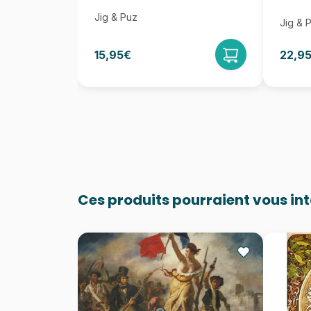
Jig & Puz
Jig & 
15,95€
22,9
Ces produits pourraient vous in