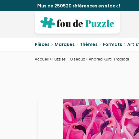
Plus de 250520 références en stock !
Pièces
Marques
Thèmes
Formats
Artis
Accueil
>
Puzzles - Oiseaux
>
Andrea Kürti: Tropical