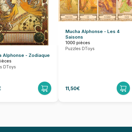
Mucha Alphonse - Les 4
Saisons
1000 pièces
Puzzles DToys
 Alphonse - Zodiaque
pièces
es DToys
€
11,50€