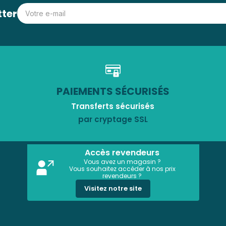
tter
PAIEMENTS SÉCURISÉS
Transferts sécurisés
par cryptage SSL
Accès revendeurs
Vous avez un magasin ?
Vous souhaitez accéder à nos prix
revendeurs ?
Visitez notre site