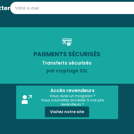
tter
PAIEMENTS SÉCURISÉS
Transferts sécurisés
par cryptage SSL
Accès revendeurs
Vous avez un magasin ?
Vous souhaitez accéder à nos prix
revendeurs ?
Visitez notre site