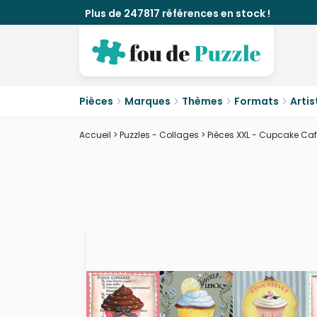
Plus de 247817 références en stock !
Pièces
Marques
Thèmes
Formats
Artis
Accueil
>
Puzzles - Collages
>
Pièces XXL - Cupcake Ca