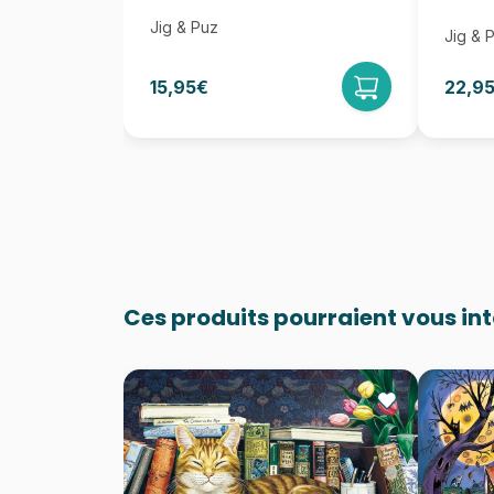
Jig & Puz
Jig & 
15,95€
22,9
Ces produits pourraient vous in