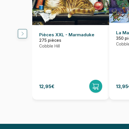
La Ma
Pièces XXL - Marmaduke
350 p
275 pièces
Cobble
Cobble Hill
12,95€
13,95