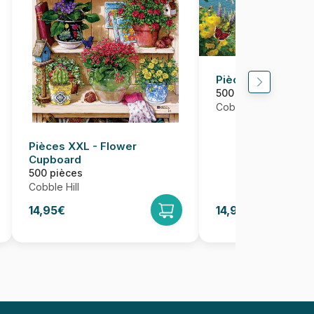
Pièces XXL - By t
500 pièces
Cobble Hill
Pièces XXL - Flower
Cupboard
500 pièces
Cobble Hill
14,95€
14,95€