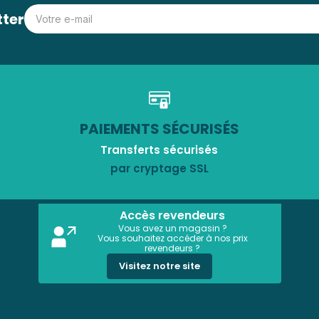
tter
PAIEMENTS SÉCURISÉS
Transferts sécurisés
par cryptage SSL
Accès revendeurs
Vous avez un magasin ?
Vous souhaitez accéder à nos prix
revendeurs ?
Visitez notre site