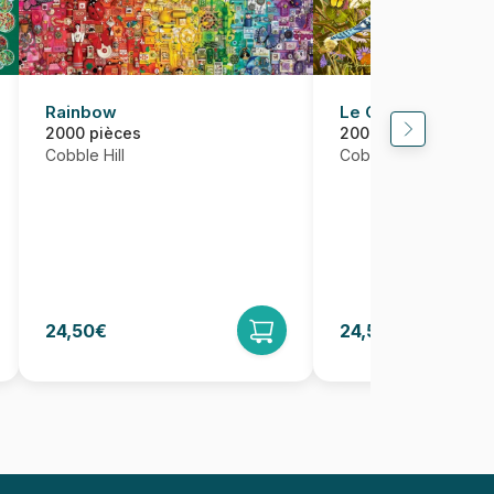
Rainbow
Le Chant des Cha
2000 pièces
2000 pièces
Cobble Hill
Cobble Hill
24,50€
24,50€