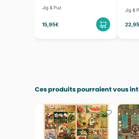
Jig & Puz
Jig & 
15,95€
22,9
Ces produits pourraient vous in