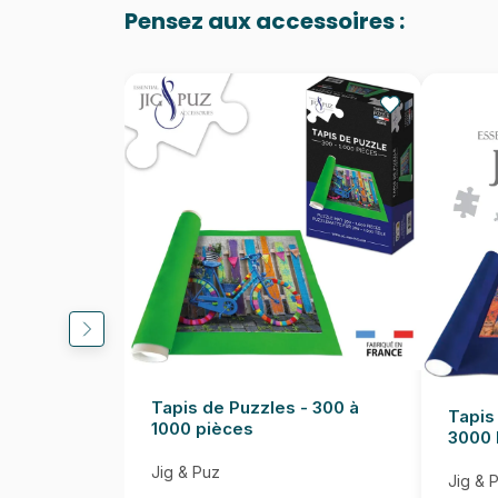
Pensez aux accessoires :
Tapis de Puzzles - 300 à
Tapis
1000 pièces
3000 
Jig & Puz
Jig & 