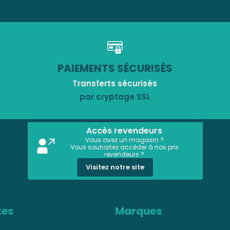
PAIEMENTS SÉCURISÉS
Transferts sécurisés
par cryptage SSL
Accès revendeurs
Vous avez un magasin ?
Vous souhaitez accéder à nos prix
revendeurs ?
Visitez notre site
tes
Marques