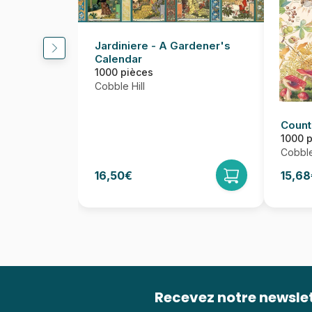
Jardiniere - A Gardener's
Calendar
1000 pièces
Cobble Hill
Count
1000 
Cobble
16,50€
15,68
Recevez notre newsle