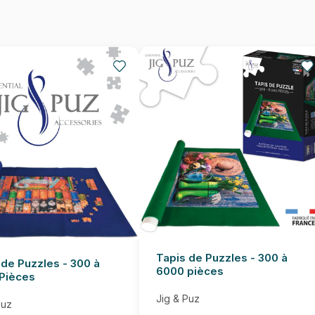
EAN
Nombre de pièces
Dimensions
Tapis de Puzzles - 300 à
 de Puzzles - 300 à
6000 pièces
Pièces
Jig & Puz
Puz