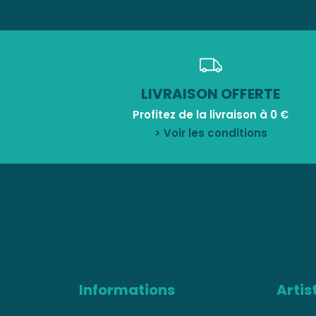
LIVRAISON OFFERTE
Profitez de la livraison à 0 €
> Voir les conditions
Informations
Artis