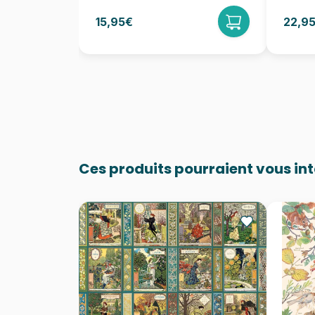
15,95€
22,9
Ces produits pourraient vous in