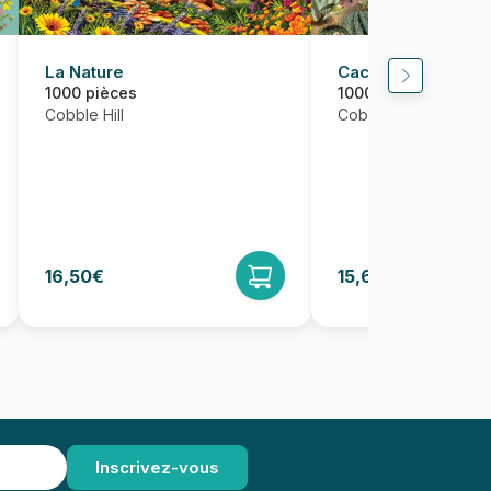
La Nature
Cactus Garden
1000 pièces
1000 pièces
Cobble Hill
Cobble Hill
16,50€
15,68€
16,50€