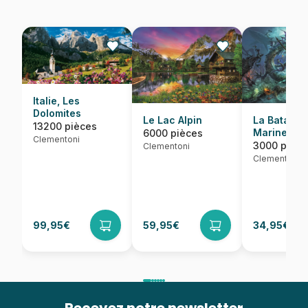
Italie, Les
Dolomites
Le Lac Alpin
La Bataille
13200 pièces
Marine
6000 pièces
Clementoni
3000 pièce
Clementoni
Clementoni
99,95€
59,95€
34,95€