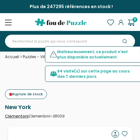
Plus de 247295 références en stock !
0
Malheureusement, ce produit n'est
Accueil
>
Puzzles - Villes et Villages
>
New York
plus disponible actuellement.
64 visite(s) sur cette page au cours
des 7 derniers jours.
Rupture de stock
New York
Clementoni-38009
Clementoni