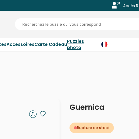
Accès R
Puzzles
tes
Accessoires
Carte Cadeau
photo
Guernica
Rupture de stock