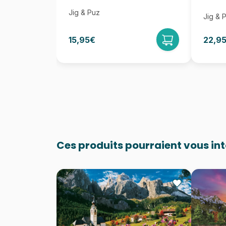
Jig & Puz
Jig & 
15,95€
22,9
Ces produits pourraient vous in