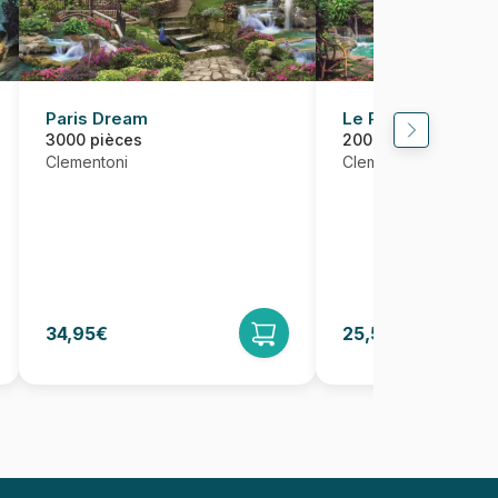
Paris Dream
Le Paradis sur Ter
3000 pièces
2000 pièces
Clementoni
Clementoni
34,95€
25,50€