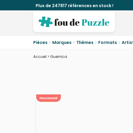
Plus de 247817 références en stock !
Pièces
Marques
Thèmes
Formats
Artis
Accueil
>
Guernica
Nouveauté