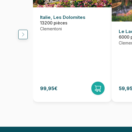
Italie, Les Dolomites
13200 pièces
Clementoni
Le La
6000 
Clemen
99,95€
59,9