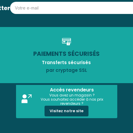
tter
PAIEMENTS SÉCURISÉS
Transferts sécurisés
par cryptage SSL
Accès revendeurs
Vous avez un magasin ?
Vous souhaitez accéder à nos prix
revendeurs ?
Visitez notre site