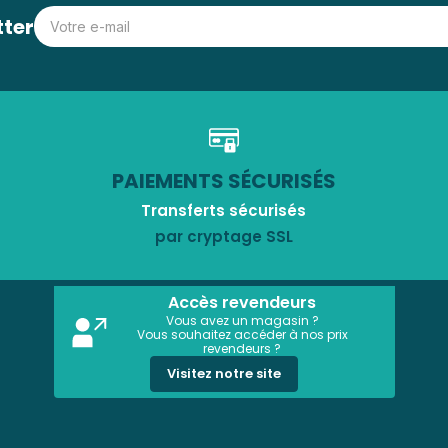
tter
PAIEMENTS SÉCURISÉS
Transferts sécurisés
par cryptage SSL
Accès revendeurs
Vous avez un magasin ?
Vous souhaitez accéder à nos prix
revendeurs ?
Visitez notre site