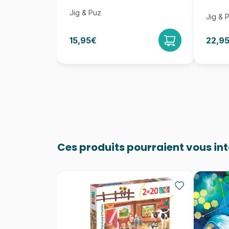
Jig & Puz
Jig & 
15,95€
22,9
Ces produits pourraient vous in