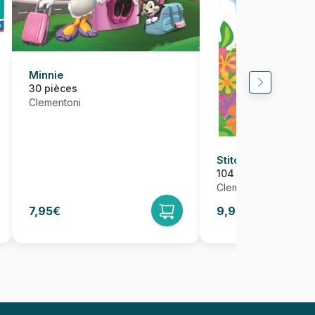
Minnie
30 pièces
Clementoni
Stitch
104 pièces
Clementoni
7,95€
9,95€