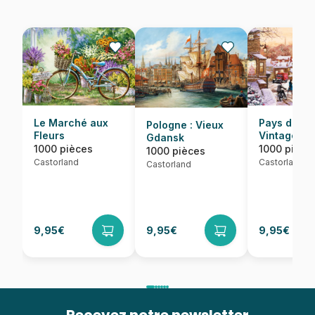
Le Marché aux
Pays d'Hiv
Pologne : Vieux
Fleurs
Vintage
Gdansk
1000 pièces
1000 pièce
1000 pièces
Castorland
Castorland
Castorland
9,95€
9,95€
9,95€