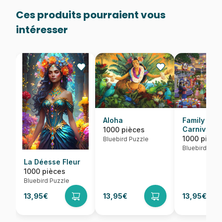
Ces produits pourraient vous
intéresser
Aloha
Family Fun
Carnival
1000 pièces
1000 pièce
Bluebird Puzzle
Bluebird Puzz
La Déesse Fleur
1000 pièces
Bluebird Puzzle
13,95€
13,95€
13,95€