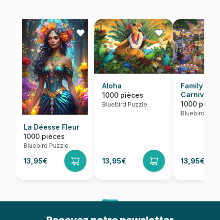
Aloha
Family Fun
Carnival
1000 pièces
1000 pièce
Bluebird Puzzle
Bluebird Puzz
La Déesse Fleur
1000 pièces
Bluebird Puzzle
13,95€
13,95€
13,95€