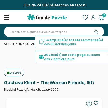
Plus de 247817 références en stock !
0
1 exemplaire(s) ont été commandé(s)
Accueil
>
Puzzles - Art
>
Gustave Klimt - The Women Friends, 1917
ces 30 derniers jours.
36 visite(s) sur cette page au cours
des 7 derniers jours.
En stock
Gustave Klimt - The Women Friends, 1917
Art-by-Bluebird-60061
Bluebird Puzzle