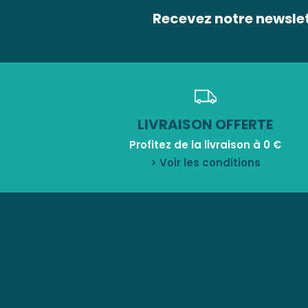
Recevez notre newsle
LIVRAISON OFFERTE
Profitez de la livraison à 0 €
> Voir les conditions