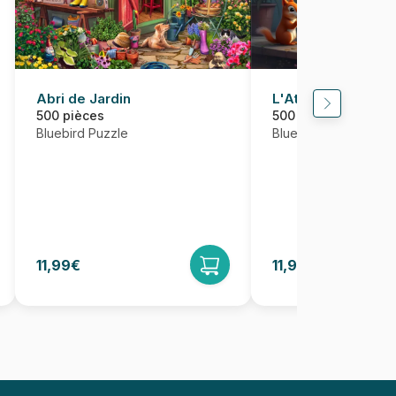
Abri de Jardin
L'Atelier des Ecur
500 pièces
500 pièces
Bluebird Puzzle
Bluebird Puzzle
11,99€
11,95€