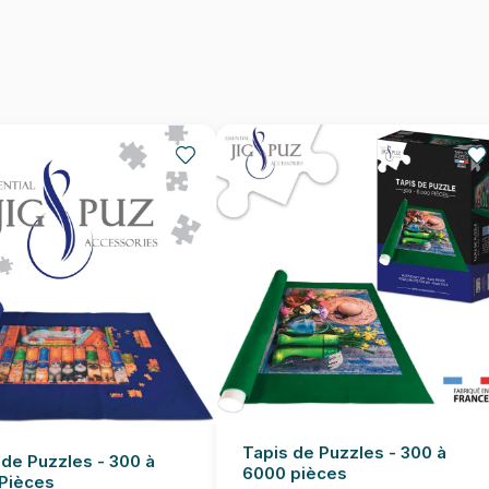
Provenance
EAN
Nombre de pièces
Dimensions
Tapis de Puzzles - 300 à
 de Puzzles - 300 à
6000 pièces
Pièces