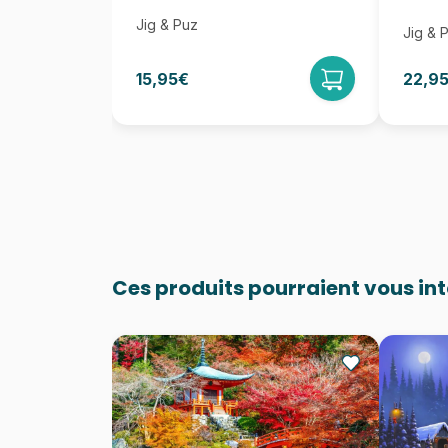
Jig & Puz
Jig & 
15,95€
22,9
Ces produits pourraient vous in