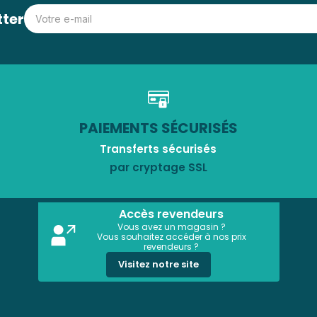
tter
PAIEMENTS SÉCURISÉS
Transferts sécurisés
par cryptage SSL
Accès revendeurs
Vous avez un magasin ?
Vous souhaitez accéder à nos prix
revendeurs ?
Visitez notre site