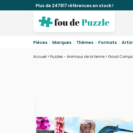
Plus de 247817 références en stock !
Pièces
Marques
Thèmes
Formats
Artis
Accueil
>
Puzzles - Animaux de la ferme
>
Good Compa