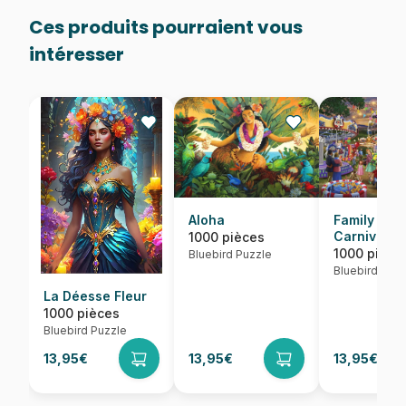
Ces produits pourraient vous
intéresser
Aloha
Family Fun
Carnival
1000 pièces
1000 pièce
Bluebird Puzzle
Bluebird Puzz
La Déesse Fleur
1000 pièces
Bluebird Puzzle
13,95€
13,95€
13,95€