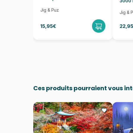
3000 
Jig & Puz
Jig & 
15,95€
22,9
Ces produits pourraient vous in