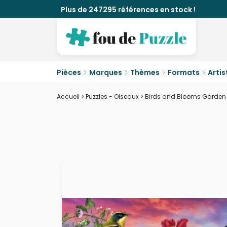
Plus de 247295 références en stock !
Pièces
Marques
Thèmes
Formats
Artis
Accueil
>
Puzzles - Oiseaux
>
Birds and Blooms Garden