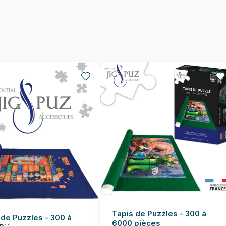
Provenance
EAN
Nombre de pièces
Dimensions
Tapis de Puzzles - 300 à
 de Puzzles - 300 à
6000 pièces