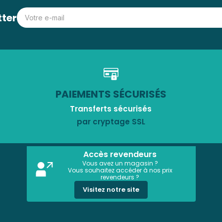
tter
PAIEMENTS SÉCURISÉS
Transferts sécurisés
par cryptage SSL
Accès revendeurs
Vous avez un magasin ?
Vous souhaitez accéder à nos prix
revendeurs ?
Visitez notre site