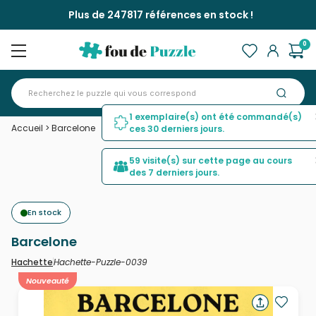
Plus de 247817 références en stock !
0
1 exemplaire(s) ont été commandé(s)
Accueil
>
Barcelone
ces 30 derniers jours.
59 visite(s) sur cette page au cours
des 7 derniers jours.
En stock
Barcelone
Hachette-Puzzle-0039
Hachette
Nouveauté