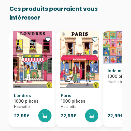
Ces produits pourraient vous
intéresser
Inde merve
1000 pièce
Hachette
Londres
Paris
1000 pièces
1000 pièces
Hachette
Hachette
22,99€
22,99€
22,99€