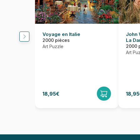
Voyage en Italie
John 
La Da
2000 pièces
2000 
Art Puzzle
Art Pu
18,95€
18,95