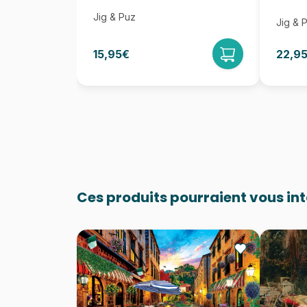
Jig & Puz
Jig & 
15,95€
22,9
Ces produits pourraient vous in