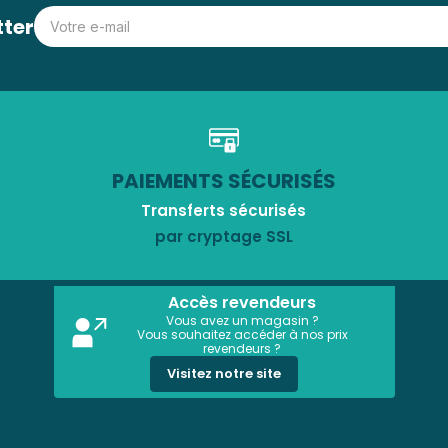
tter
PAIEMENTS SÉCURISÉS
Transferts sécurisés
par cryptage SSL
Accès revendeurs
Vous avez un magasin ?
Vous souhaitez accéder à nos prix
revendeurs ?
Visitez notre site