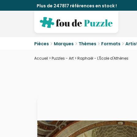
Plus de 247817 références en stock !
Pièces
Marques
Thèmes
Formats
Artis
Accueil
>
Puzzles - Art
>
Raphaël - L'École d'Athènes