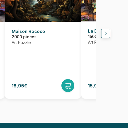
La Douce Vie
Maison Rococo
1500 pièces
2000 pièces
Art Puzzle
Art Puzzle
18,95€
15,95€