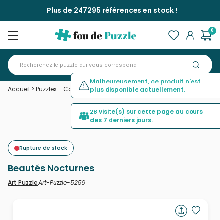
Plus de 247295 références en stock !
0
Malheureusement, ce produit n'est
Accueil
>
Puzzles - Cottages et Châlets
>
Beautés Nocturnes
plus disponible actuellement.
28 visite(s) sur cette page au cours
des 7 derniers jours.
Rupture de stock
Beautés Nocturnes
Art-Puzzle-5256
Art Puzzle