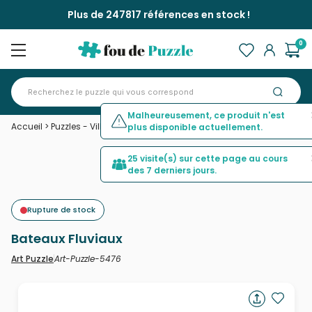
Plus de 247817 références en stock !
0
Malheureusement, ce produit n'est
Accueil
>
Puzzles - Villes et Villages
>
Bateaux Fluviaux
plus disponible actuellement.
25 visite(s) sur cette page au cours
des 7 derniers jours.
Rupture de stock
Bateaux Fluviaux
Art-Puzzle-5476
Art Puzzle