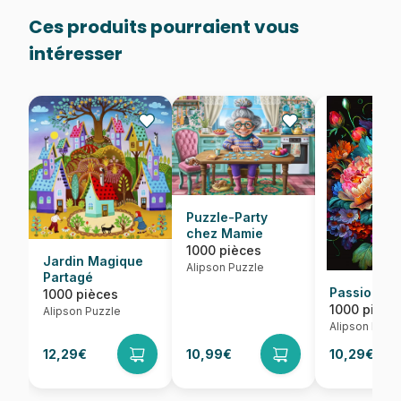
Ces produits pourraient vous
intéresser
Puzzle-Party
chez Mamie
1000 pièces
Jardin Magique
Alipson Puzzle
Partagé
Passion
1000 pièces
1000 pièce
Alipson Puzzle
Alipson Puzz
12,29€
10,99€
10,29€