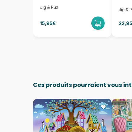
Jig & Puz
Jig & 
15,95€
22,9
Ces produits pourraient vous in