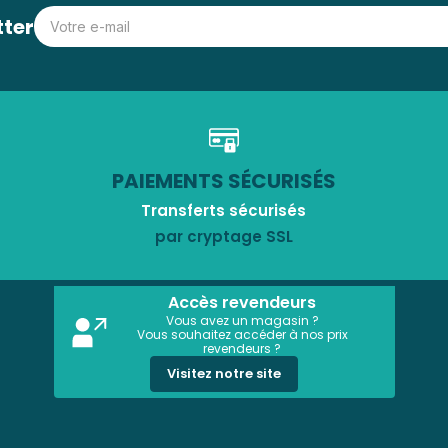
tter
PAIEMENTS SÉCURISÉS
Transferts sécurisés
par cryptage SSL
Accès revendeurs
Vous avez un magasin ?
Vous souhaitez accéder à nos prix
revendeurs ?
Visitez notre site