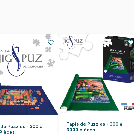
Provenance
EAN
Nombre de pièces
Dimensions
Tapis de Puzzles - 300 à
 de Puzzles - 300 à
6000 pièces
Pièces