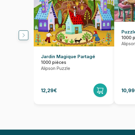
Puzzl
1000 
Alipso
Jardin Magique Partagé
1000 pièces
Alipson Puzzle
12,29€
10,9