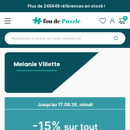
Plus de 246648 références en stock !
0
Accueil
>
Melanie Villette
Melanie Villette