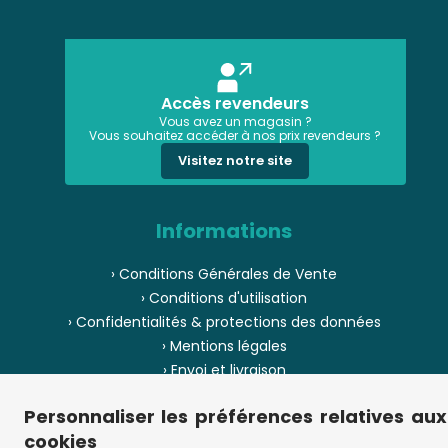
Accès revendeurs
Vous avez un magasin ?
Vous souhaitez accéder à nos prix revendeurs ?
Visitez notre site
Informations
› Conditions Générales de Vente
› Conditions d'utilisation
› Confidentialités & protections des données
› Mentions légales
› Envoi et livraison
› Paiement
Personnaliser les préférences relatives aux
› Pièces de puzzle manquantes ?
cookies
› Provenance