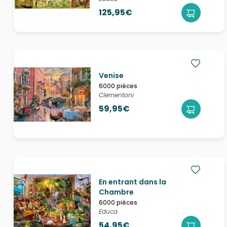
125,95€
Venise
6000 pièces
Clementoni
59,95€
En entrant dans la
Chambre
6000 pièces
Educa
54,95€