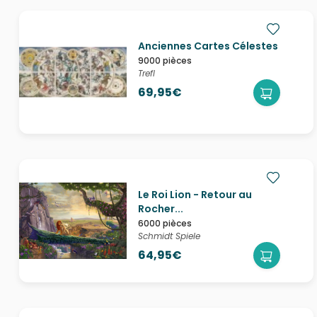
Anciennes Cartes Célestes
9000 pièces
Trefl
69,95€
Le Roi Lion - Retour au
Rocher...
6000 pièces
Schmidt Spiele
64,95€