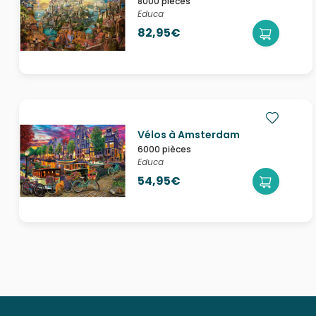
8000 pièces
Educa
82,95€
Vélos à Amsterdam
6000 pièces
Educa
54,95€