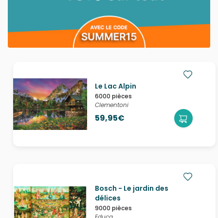
Le Lac Alpin
6000 pièces
Clementoni
59,95€
Bosch - Le jardin des
délices
9000 pièces
Educa