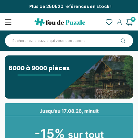
Plus de 250520 références en stock !
0
Accueil
>
Puzzles 6000 A 9000 Pi Eces
6000 à 9000 pièces