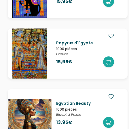
15,95€
Papyrus d'Egypte
1000 pièces
Grafika
15,95€
Egyptian Beauty
1000 pièces
Bluebird Puzzle
13,95€