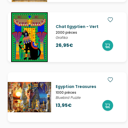
Chat Egyptien - Vert
2000 pièces
Grafika
26,95€
Egyptian Treasures
1000 pièces
Bluebird Puzzle
13,95€