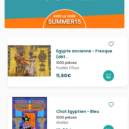
Egypte ancienne - Fresque
(dét...
1000 pièces
Puzzles DToys
11,50€
Chat Egyptien - Bleu
1000 pièces
Grafika