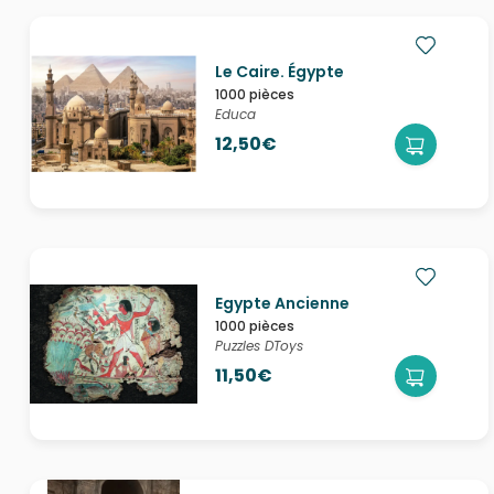
Le Caire. Égypte
1000 pièces
Educa
12,50€
Egypte Ancienne
1000 pièces
Puzzles DToys
11,50€