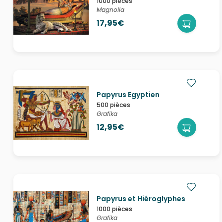
1000 pièces
Magnolia
17,95€
Papyrus Egyptien
500 pièces
Grafika
12,95€
Papyrus et Hiéroglyphes
1000 pièces
Grafika