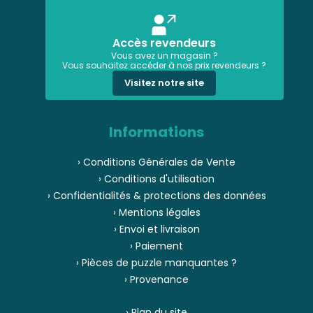
Accès revendeurs
Vous avez un magasin ?
Vous souhaitez accéder à nos prix revendeurs ?
Visitez notre site
Informations
› Conditions Générales de Vente
› Conditions d'utilisation
› Confidentialités & protections des données
› Mentions légales
› Envoi et livraison
› Paiement
› Pièces de puzzle manquantes ?
› Provenance
› Plan du site