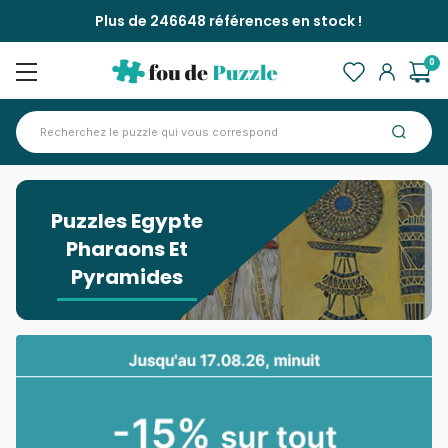
Plus de 246648 références en stock !
0
Accueil
>
Puzzles Egypte Pharaons Et Pyramides
Puzzles Egypte
Pharaons Et
Pyramides