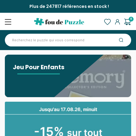
Plus de 247817 références en stock !
0
Accueil
>
Jeu Pour Enfants
Jeu Pour Enfants