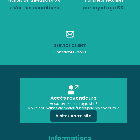
Profitez de la livraison à 0 €
Transferts sécurisés
> Voir les conditions
par cryptage SSL
SERVICE CLIENT
Contactez-nous
Accès revendeurs
Vous avez un magasin ?
Vous souhaitez accéder à nos prix revendeurs ?
Visitez notre site
Informations