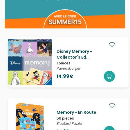
Disney Memory -
Collector's Ed...
1 pièces
Ravensburger
14,99€
Memory - En Route
56 pièces
Bluebird Puzzle