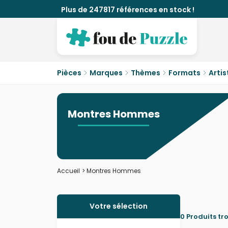
Plus de 247817 références en stock !
Pièces
Marques
Thèmes
Formats
Artis
Montres Hommes
Accueil
>
Montres Hommes
Votre sélection
0 Produits tr