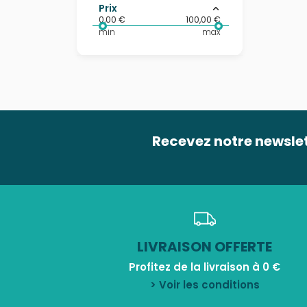
Prix
0,00 €
100,00 €
min
max
Recevez notre newsle
LIVRAISON OFFERTE
Profitez de la livraison à 0 €
> Voir les conditions