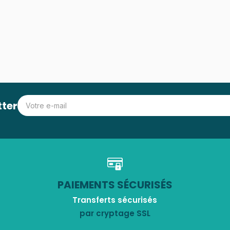
tter
PAIEMENTS SÉCURISÉS
Transferts sécurisés
par cryptage SSL