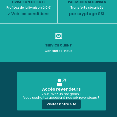
LIVRAISON OFFERTE
PAIEMENTS SÉCURISÉS
Profitez de la livraison à 0 €
Transferts sécurisés
> Voir les conditions
par cryptage SSL
SERVICE CLIENT
Contactez-nous
Accès revendeurs
Vous avez un magasin ?
Vous souhaitez accéder à nos prix revendeurs ?
Visitez notre site