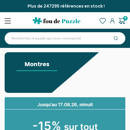
Plus de 247295 références en stock !
0
Accueil
>
Montres
Montres