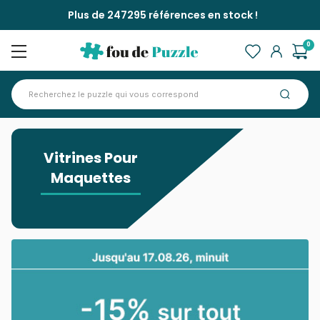
Plus de 247295 références en stock !
0
Accueil
>
Vitrines Pour Maquettes
Vitrines Pour
Maquettes