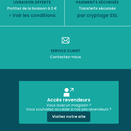
LIVRAISON OFFERTE
PAIEMENTS SÉCURISÉS
Profitez de la livraison à 0 €
Transferts sécurisés
> Voir les conditions
par cryptage SSL
SERVICE CLIENT
Contactez-nous
Accès revendeurs
Vous avez un magasin ?
Vous souhaitez accéder à nos prix revendeurs ?
Visitez notre site