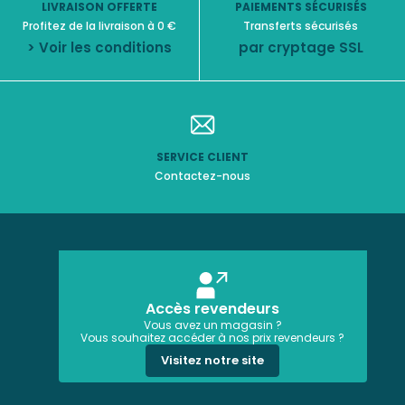
LIVRAISON OFFERTE
PAIEMENTS SÉCURISÉS
Profitez de la livraison à 0 €
Transferts sécurisés
> Voir les conditions
par cryptage SSL
SERVICE CLIENT
Contactez-nous
Accès revendeurs
Vous avez un magasin ?
Vous souhaitez accéder à nos prix revendeurs ?
Visitez notre site