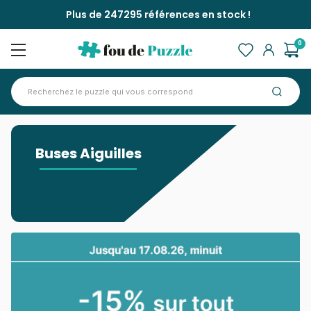
Plus de 247295 références en stock !
0
Accueil
>
Buses Aiguilles
Buses Aiguilles