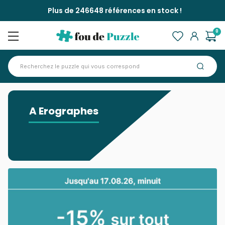
Plus de 246648 références en stock !
0
Accueil
>
A Erographes
A Erographes