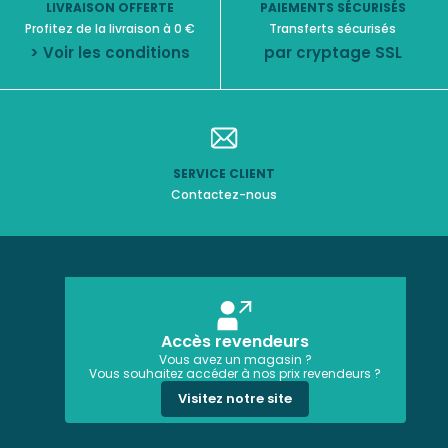
LIVRAISON OFFERTE
PAIEMENTS SÉCURISÉS
Profitez de la livraison à 0 €
Transferts sécurisés
> Voir les conditions
par cryptage SSL
SERVICE CLIENT
Contactez-nous
Accès revendeurs
Vous avez un magasin ?
Vous souhaitez accéder à nos prix revendeurs ?
Visitez notre site