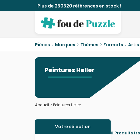
Plus de 250520 références en stock !
Pièces
Marques
Thèmes
Formats
Artis
Peintures Heller
Accueil
>
Peintures Heller
Votre sélection
0 Produits tr