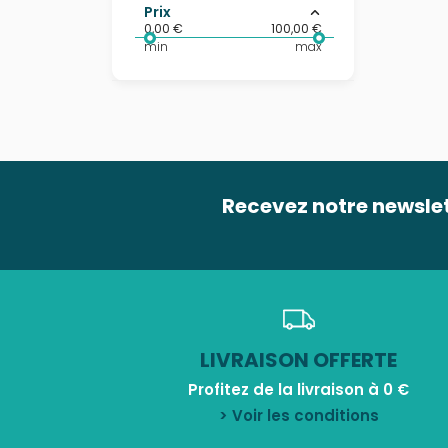
Prix
0,00 €
100,00 €
min
max
Recevez notre newsle
LIVRAISON OFFERTE
Profitez de la livraison à 0 €
> Voir les conditions