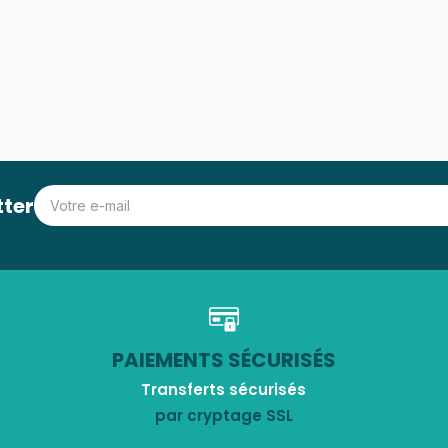
tter
PAIEMENTS SÉCURISÉS
Transferts sécurisés
par cryptage SSL