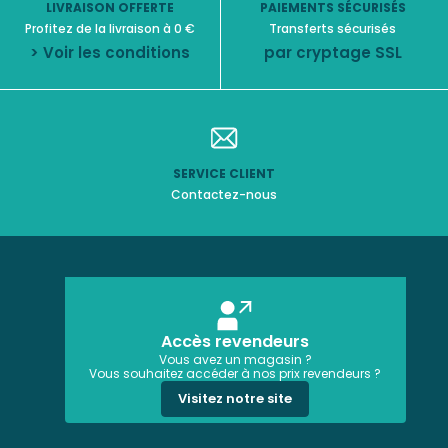
LIVRAISON OFFERTE
PAIEMENTS SÉCURISÉS
Profitez de la livraison à 0 €
Transferts sécurisés
> Voir les conditions
par cryptage SSL
SERVICE CLIENT
Contactez-nous
Accès revendeurs
Vous avez un magasin ?
Vous souhaitez accéder à nos prix revendeurs ?
Visitez notre site