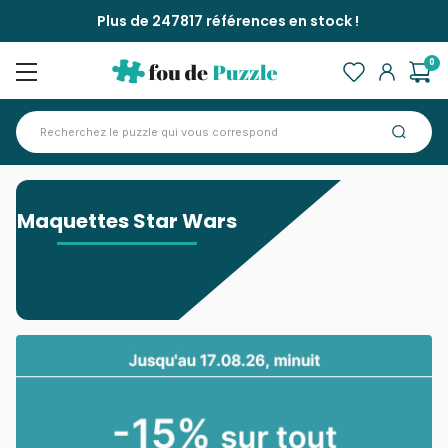
Plus de 247817 références en stock !
0
Accueil
>
Maquettes Star Wars
Maquettes Star Wars