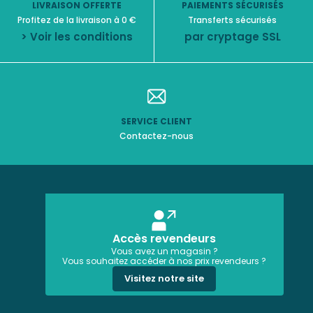
LIVRAISON OFFERTE
PAIEMENTS SÉCURISÉS
Profitez de la livraison à 0 €
Transferts sécurisés
> Voir les conditions
par cryptage SSL
SERVICE CLIENT
Contactez-nous
Accès revendeurs
Vous avez un magasin ?
Vous souhaitez accéder à nos prix revendeurs ?
Visitez notre site