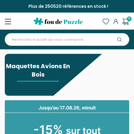
Plus de 250520 références en stock !
0
Accueil
>
Maquettes Avions En Bois
Maquettes Avions En
Bois