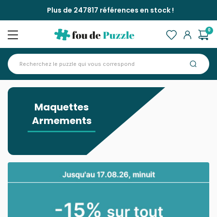
Plus de 247817 références en stock !
0
Accueil
>
Maquettes Armements
Maquettes
Armements