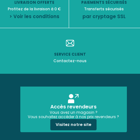
LIVRAISON OFFERTE
PAIEMENTS SÉCURISÉS
Profitez de la livraison à 0 €
Transferts sécurisés
> Voir les conditions
par cryptage SSL
SERVICE CLIENT
Contactez-nous
Accès revendeurs
Vous avez un magasin ?
Vous souhaitez accéder à nos prix revendeurs ?
Visitez notre site