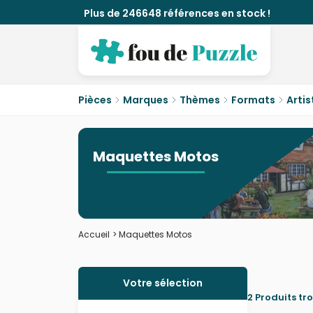
Plus de 246648 références en stock !
Pièces
Marques
Thèmes
Formats
Artis
Maquettes Motos
Accueil
>
Maquettes Motos
Votre sélection
2 Produits tr