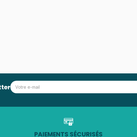
tter
PAIEMENTS SÉCURISÉS