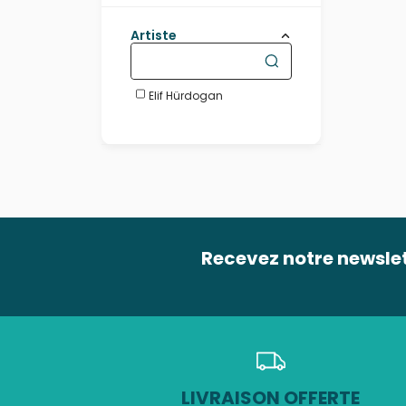
Artiste
Elif Hürdogan
Recevez notre newsle
LIVRAISON OFFERTE