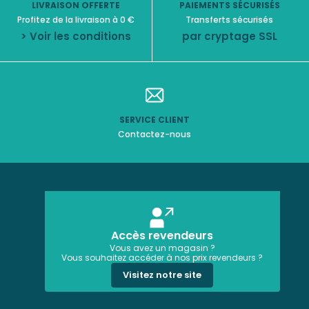
LIVRAISON OFFERTE
PAIEMENTS SÉCURISÉS
Profitez de la livraison à 0 €
Transferts sécurisés
> Voir les conditions
par cryptage SSL
SERVICE CLIENT
Contactez-nous
Accès revendeurs
Vous avez un magasin ?
Vous souhaitez accéder à nos prix revendeurs ?
Visitez notre site