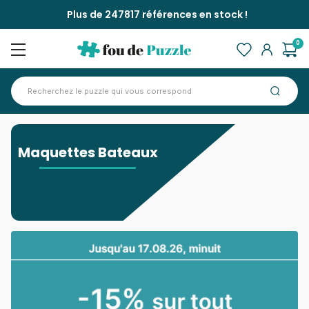
Plus de 247817 références en stock !
0
Accueil
>
Maquettes Bateaux
Maquettes Bateaux