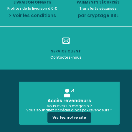
LIVRAISON OFFERTE
PAIEMENTS SÉCURISÉS
Profitez de la livraison à 0 €
Transferts sécurisés
> Voir les conditions
par cryptage SSL
SERVICE CLIENT
Contactez-nous
Accès revendeurs
Vous avez un magasin ?
Vous souhaitez accéder à nos prix revendeurs ?
Visitez notre site