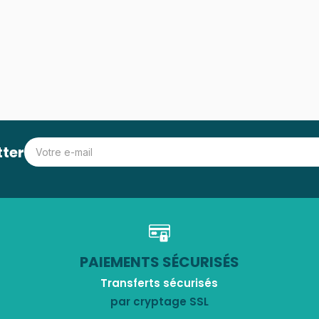
tter
PAIEMENTS SÉCURISÉS
Transferts sécurisés
par cryptage SSL