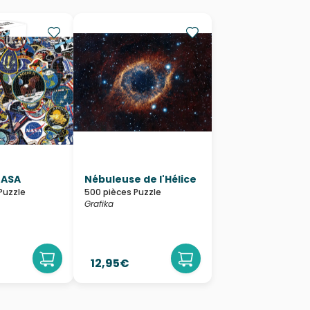
NASA
Nébuleuse de l'Hélice
Puzzle
500 pièces Puzzle
Grafika
12,95€