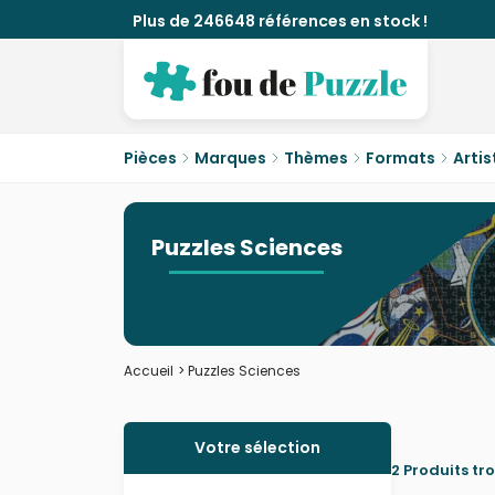
Plus de 246648 références en stock !
Pièces
Marques
Thèmes
Formats
Artis
Puzzles Sciences
Accueil
>
Puzzles Sciences
Votre sélection
2 Produits tr