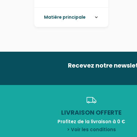
Matière principale
Recevez notre newsle
LIVRAISON OFFERTE
Profitez de la livraison à 0 €
> Voir les conditions