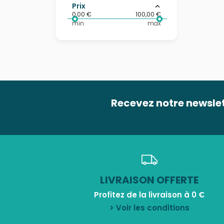
Prix
0,00 €
100,00 €
min
max
Recevez notre newsle
LIVRAISON OFFERTE
Profitez de la livraison à 0 €
> Voir les conditions