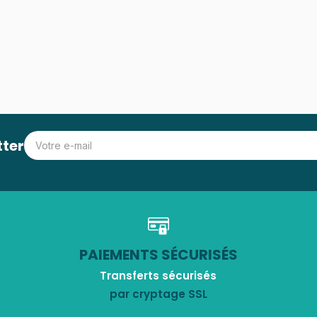
tter
PAIEMENTS SÉCURISÉS
Transferts sécurisés
par cryptage SSL