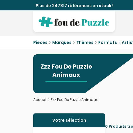
Plus de 247817 références en stock !
Pièces
Marques
Thèmes
Formats
Artis
Zzz Fou De Puzzle
Animaux
Accueil
>
Zzz Fou De Puzzle Animaux
Votre sélection
0 Produits tr