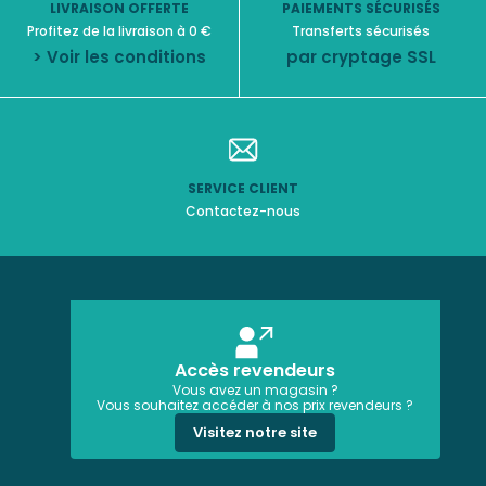
LIVRAISON OFFERTE
PAIEMENTS SÉCURISÉS
Profitez de la livraison à 0 €
Transferts sécurisés
> Voir les conditions
par cryptage SSL
SERVICE CLIENT
Contactez-nous
Accès revendeurs
Vous avez un magasin ?
Vous souhaitez accéder à nos prix revendeurs ?
Visitez notre site