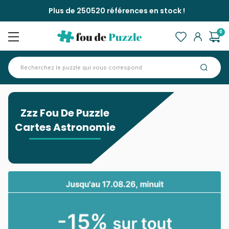
Plus de 250520 références en stock !
0
Accueil
>
Zzz Fou De Puzzle Cartes Astronomie
Zzz Fou De Puzzle
Cartes Astronomie